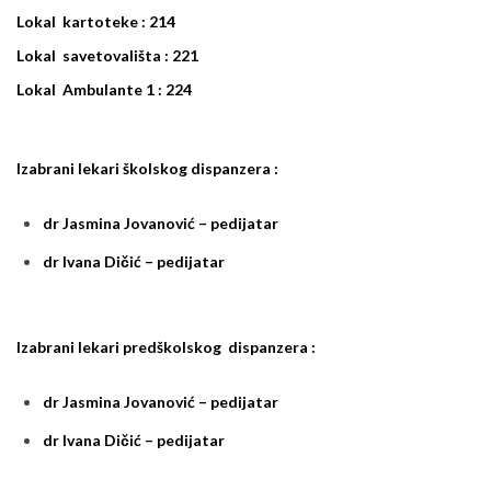
Lokal kartoteke : 214
Lokal savetovališta : 221
Lokal Ambulante 1 : 224
Izabrani lekari školskog dispanzera :
dr Jasmina Jovanović – pedijatar
dr Ivana Dičić – pedijatar
Izabrani lekari predškolskog dispanzera :
dr Jasmina Jovanović – pedijatar
dr Ivana Dičić – pedijatar