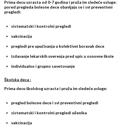
Prima decu uzrasta od 0-7 godina i pruža im sledeće usluge:
pored pregleda bolesne dece obavlјaju se i svi preventivni
pregledi:
sistematski i kontrolni pregledi
vakcinacija
pregledi pre upućivanja u kolektivni boravak dece
izdavanje lekarskih uverenja pred upis u osnovne škole
individualno i grupno savetovanje
Školska deca :
Prima decu školskog uzrasta i pruža im sledeće usluge:
pregled bolesne dece i svi preventivni pregledi
sistematski i kontrolni pregledi učenika
vakcinacija