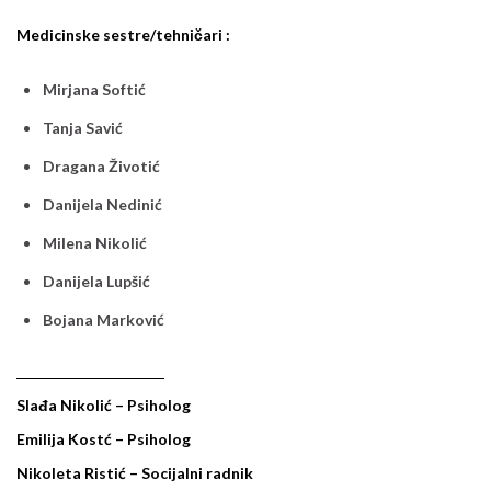
Medicinske sestre/tehničari :
Mirjana Softić
Tanja Savić
Dragana Životić
Danijela Nedinić
Milena Nikolić
Danijela Lupšić
Bojana Marković
Slađa Nikolić – Psiholog
Emilija Kostć – Psiholog
Nikoleta Ristić – Socijalni radnik