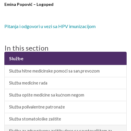
Emina Popović – Logoped
Pitanja i odgovori u vezi sa HPV imunizacijom
In this section
Službe
Služba hitne medicinske pomoći sa san.prevozom
Služba medicine rada
Služba opšte medicine sa kućnom negom
Služba polivalentne patronaže
Služba stomatološke zaštite
Služba za zdravstvenu zaštitu dece sa savetovalištem za