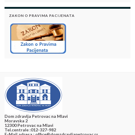
ZAKON O PRAVIMA PACIJENATA
Dom zdravlja Petrovac na Mlavi
Moravska 2
12300 Petrovac na Mlavi
Tel.centrale :012-327-982
E-Mail adresa : office@domzdravljapetrovac.rs