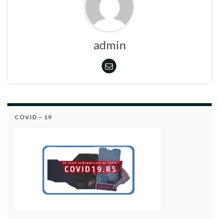
admin
COVID – 19