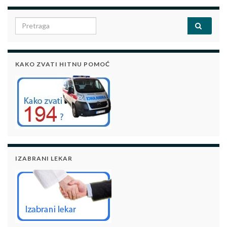
Search for:
KAKO ZVATI HITNU POMOĆ
IZABRANI LEKAR