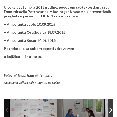
U toku septembra 2015 godine, povodom svetskog dana srca,
Dom zdravlja Petrovac na Mlavi organizovaće niz preventivnih
pregleda u periodu od 8 do 12 časova i to u:
– Ambulanta Laole 10.09.2015
– Ambulanta Oreškovica 18.09.2015
– Ambulanta Busur 24.09.2015
Potrebno je sa sobom poneti zdravstven
u knjižicu i ličnu kartu.
Fotografije održane aktivnosti :
Ambulanta Veliko Laole 10.09.2015.godine