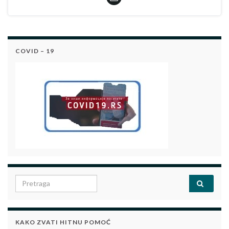
COVID – 19
Search for:
KAKO ZVATI HITNU POMOĆ