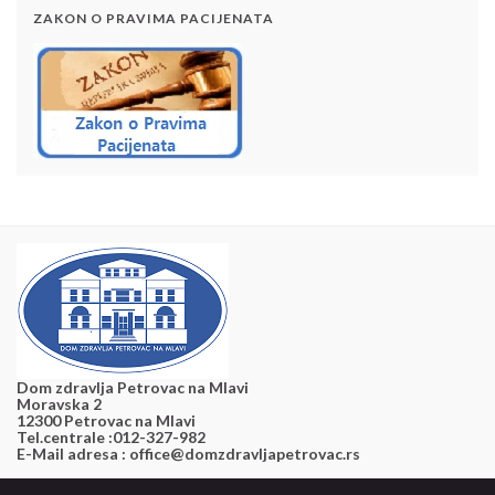
ZAKON O PRAVIMA PACIJENATA
Dom zdravlja Petrovac na Mlavi
Moravska 2
12300 Petrovac na Mlavi
Tel.centrale :012-327-982
E-Mail adresa : office@domzdravljapetrovac.rs