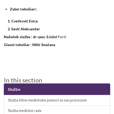
Zubni tehničari :
1. Cvetković Evica
2. Savić Aleksandar
Načelnik službe :
dr spec. Esidol
Perić
Glavni tehničar :
Milić Snežana
In this section
Službe
Služba hitne medicinske pomoći sa san.prevozom
Služba medicine rada