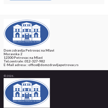
Dom zdravlja Petrovac na Mlavi
Moravska 2
12300 Petrovac na Mlavi
Tel.centrale :012-327-982
E-Mail adresa : office@domzdravljapetrovac.rs
© 2026 .