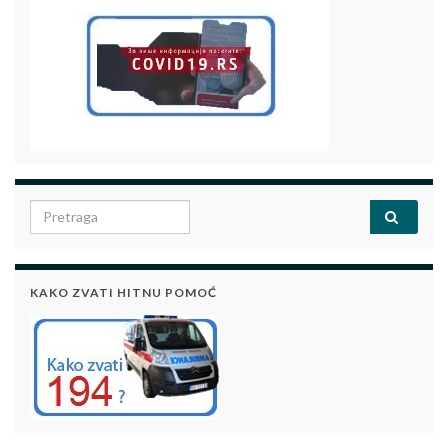
Search for:
KAKO ZVATI HITNU POMOĆ