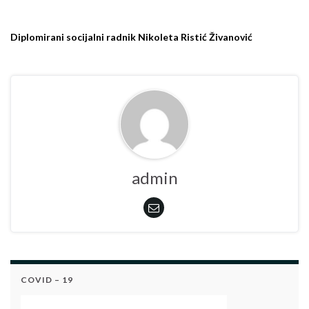
Diplomirani socijalni radnik Nikoleta Ristić Živanović
admin
COVID – 19