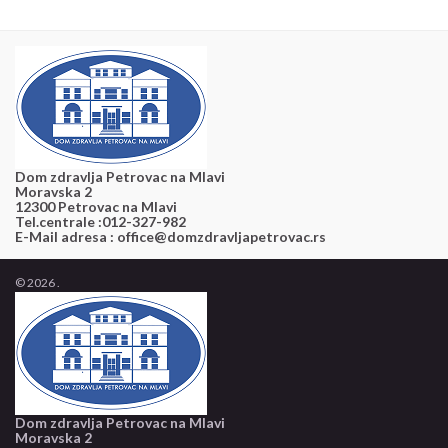
Dom zdravlja Petrovac na Mlavi
Moravska 2
12300 Petrovac na Mlavi
Tel.centrale :012-327-982
E-Mail adresa : office@domzdravljapetrovac.rs
© 2026 .
Dom zdravlja Petrovac na Mlavi
Moravska 2