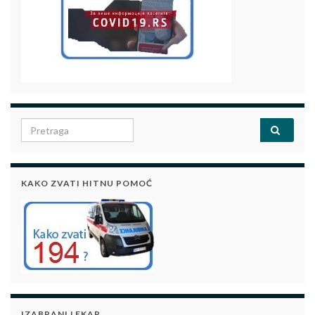
Search for:
KAKO ZVATI HITNU POMOĆ
IZABRANI LEKAR