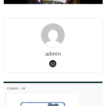
admin
COVID – 19