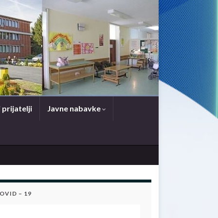
 prijatelji
Javne nabavke
OVID – 19