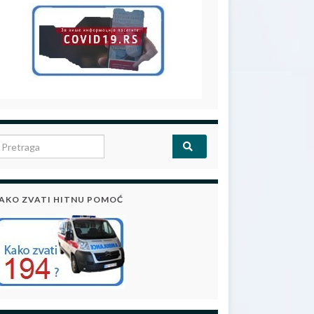
earch for:
AKO ZVATI HITNU POMOĆ